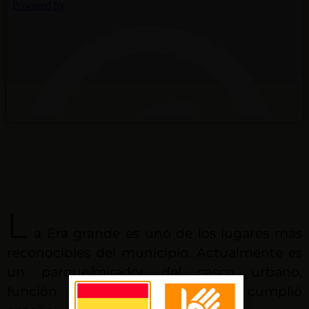
L
a Era grande es uno de los lugares más
reconocibles del municipio. Actualmente es
un parque/mirador del casco urbano,
función muy distinta a la que cumplió