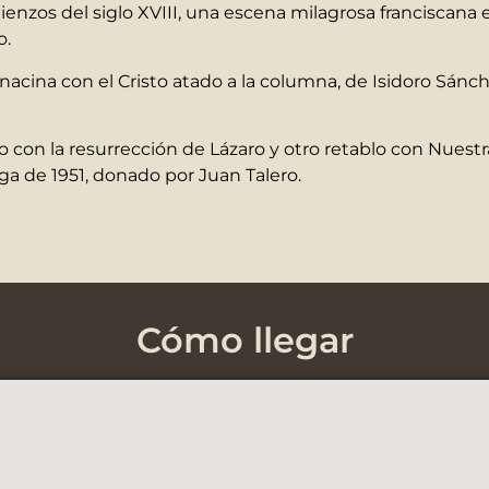
lienzos del siglo XVIII, una escena milagrosa franciscana e
o.
acina con el Cristo atado a la columna, de Isidoro Sánch
con la resurrección de Lázaro y otro retablo con Nuestra
ega de 1951, donado por Juan Talero.
Cómo llegar