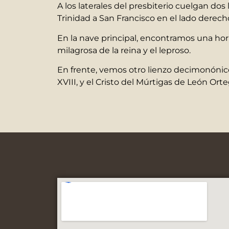
A los laterales del presbiterio cuelgan dos 
Trinidad a San Francisco en el lado derech
En la nave principal, encontramos una horn
milagrosa de la reina y el leproso.
En frente, vemos otro lienzo decimonónico 
XVIII, y el Cristo del Múrtigas de León Ort