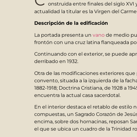
C
onstruida entre finales del siglo XVI
actualidad la titular es la Virgen del Carm
Descripción de la edificación
La portada presenta un
vano
de medio pu
frontón con una cruz latina flanqueada po
Continuando con el exterior, se puede aprec
derribado en 1932.
Otra de las modificaciones exteriores que 
convento, situada a la izquierda de la fach
1882-1918; Doctrina Cristiana, de 1928 a 194
encuentra la actual casa sacerdotal.
En el interior destaca el retablo de estil
compuestas, un Sagrado Corazón de Jesús y
encima, sobre dos hornacinas, reposan San 
el que se ubica un cuadro de la Trinidad 