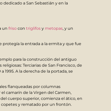
uvo dedicado a San Sebastián y en la
a un
friso
con
triglifos
y
metopas
, y un
e protegía la entrada a la ermita y que fue
templo para la construcción del antiguo
religiosas: Terciarias de San Francisco, de
 a 1995. A la derecha de la portada, se
terales flanqueadas por columnas
 el camarín de la Virgen del Carmen,
del cuerpo superior, comienza el ático, en
y copetes y rematado por un frontón.